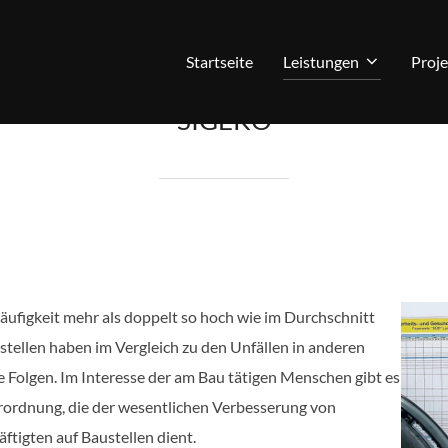
Startseite
Leistungen
Proje
SIGEKO
häufigkeit mehr als doppelt so hoch wie im Durchschnitt
stellen haben im Vergleich zu den Unfällen in anderen
 Folgen. Im Interesse der am Bau tätigen Menschen gibt es
erordnung, die der wesentlichen Verbesserung von
ftigten auf Baustellen dient.