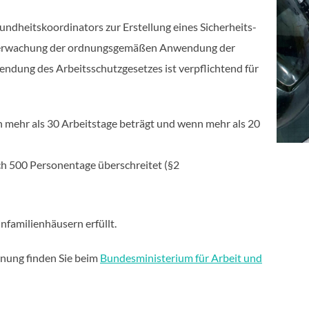
undheitskoordinators zur Erstellung eines Sicherheits-
berwachung der ordnungsgemäßen Anwendung der
ndung des Arbeitsschutzgesetzes ist verpflichtend für
n mehr als 30 Arbeitstage beträgt und wenn mehr als 20
ch 500 Personentage überschreitet (§2
nfamilienhäusern erfüllt.
nung finden Sie beim
Bundesministerium für Arbeit und