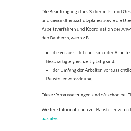
Die Beauftragung eines Sicherheits- und Ges
und Gesundheitsschutzplanes sowie die Ü
Arbeitsverfahren und Koordination der Anwe
den Bauherrn, wenn z.B.
die voraussichtliche Dauer der Arbeite
Beschäftigte gleichzeitig tätig sind,
der Umfang der Arbeiten voraussichtli
Baustellenverordnung)
Diese Vorraussetzungen sind oft schon bei Ei
Weitere Informationen zur Baustellenverord
Soziales
.