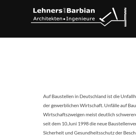
Zum
Inhalt
springen
Auf Baustellen in Deutschland ist die Unfall
der gewerblichen Wirtschaft. Unfälle auf Bau
Wirtschaftszweigen meist deutlich schwerere
seit dem 10.Juni 1998 die neue Baustellenv
Sicherheit und Gesundheitsschutz der Beschä