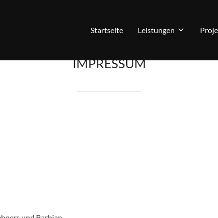
Startseite
Leistungen
Proje
IMPRESSUM
ehners und Barbian