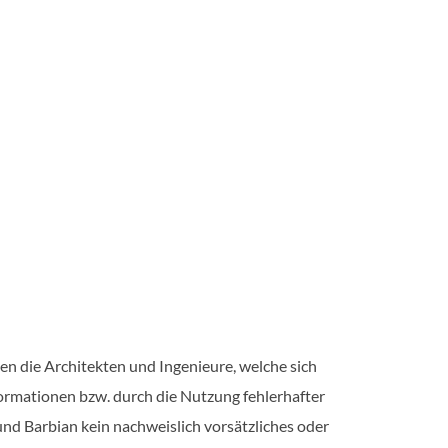
n die Architekten und Ingenieure, welche sich
formationen bzw. durch die Nutzung fehlerhafter
und Barbian kein nachweislich vorsätzliches oder