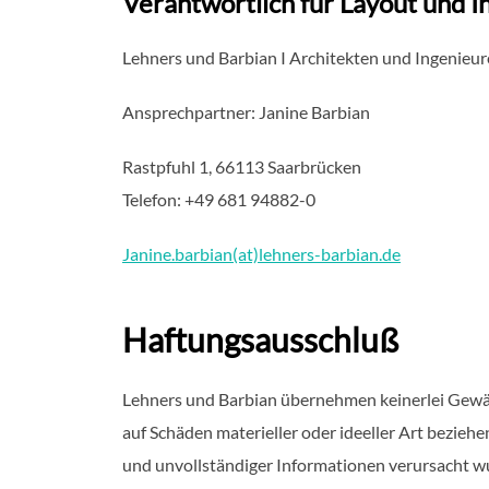
Verantwortlich für Layout und I
Lehners und Barbian I Architekten und Ingenieur
Ansprechpartner: Janine Barbian
Rastpfuhl 1, 66113 Saarbrücken
Telefon: +49 681 94882-0
Janine.barbian(at)lehners-barbian.de
Haftungsausschluß
Lehners und Barbian übernehmen keinerlei Gewähr
auf Schäden materieller oder ideeller Art bezie
und unvollständiger Informationen verursacht wur