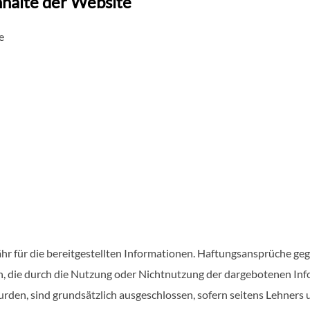
nhalte der Website
e
 für die bereitgestellten Informationen. Haftungsansprüche gege
hen, die durch die Nutzung oder Nichtnutzung der dargebotenen In
den, sind grundsätzlich ausgeschlossen, sofern seitens Lehners 