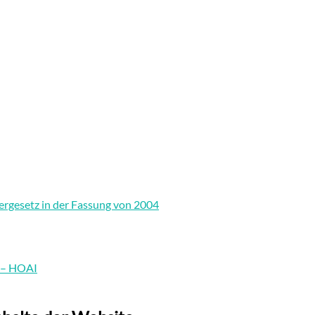
rgesetz in der Fassung von 2004
e – HOAI